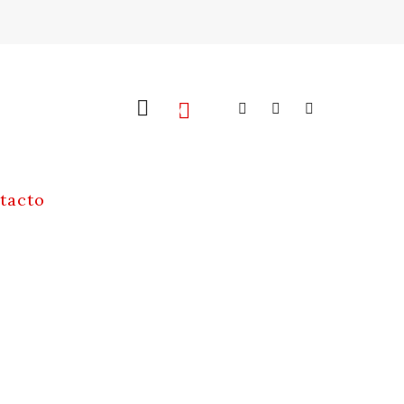
0
tacto