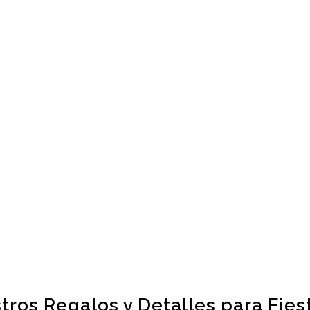
ros Regalos y Detalles para Fiest