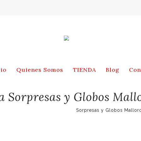
cio
Quienes Somos
TIENDA
Blog
Con
a Sorpresas y Globos Mall
Sorpresas y Globos Mallor