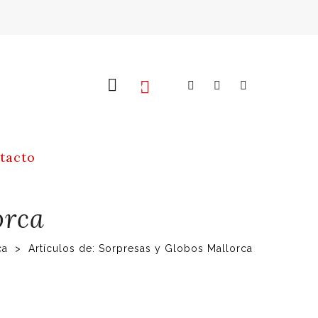
0
tacto
orca
ca
>
Artículos de: Sorpresas y Globos Mallorca