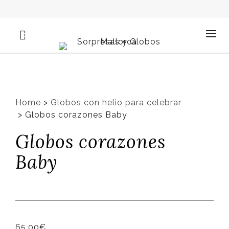
0
Home
>
Globos con helio para celebrar
>
Globos corazones Baby
Globos corazones
Baby
65,00
€