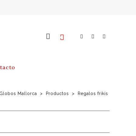
0
tacto
 Globos Mallorca
>
Productos
>
Regalos frikis