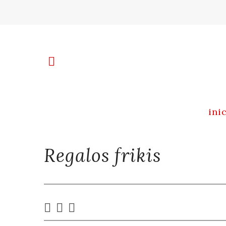
ini
Regalos frikis